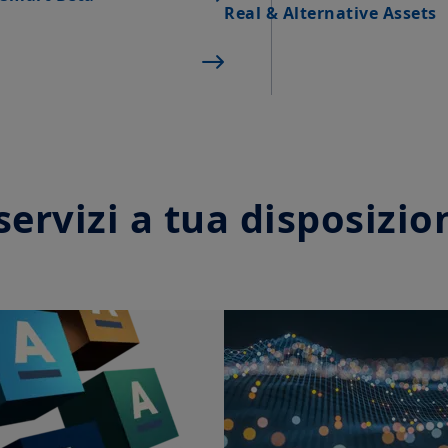
Exchange Commission, ai sensi del US Securities Act del
Real & Alternative Assets
qualsiasi persona fisica residente negli Stati Uniti d'Ame
persone o per azioni costituita o registrata ai sensi dell
prodotti di investimento descritti nel presente sito web 
legislazione federale statunitense sui valori mobiliari o 
statunitense competente. Di conseguenza, nessun prodo
offerto o venduto direttamente o indirettamente negli St
territori e possedimenti degli Stati Uniti), a o a beneficio
Uniti d'America e a “U.S. Persons”.
Questa restrizione si applica anche ai residenti e cittadi
 servizi a tua disposizio
“U.S. Persons” che potrebbero visionare o avere accesso
un viaggio o di un soggiorno al di fuori degli Stati Uniti
Se siete identificabili come “US Person”, non siete auto
e siete invitati a connettervi al sito amundipioneer.com
Questo sito è esclusivamente destinato a fornire inform
essa collegate e sui loro prodotti la cui commercializzaz
L'accesso al presente sito è soggetto al rispetto della le
"Note legali/condizioni generali di accesso al sito”.
La sottoscrizione dei prodotti e servizi di Amundi SGR 
sede della SGR o tramite i soggetti autorizzati al collo
informare preventivamente il cliente sulle caratteristich