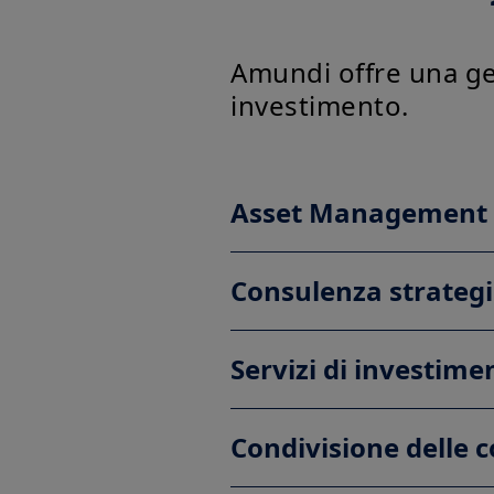
Amundi offre una ges
investimento.
Asset Management
Consulenza strateg
Servizi di investime
Condivisione delle