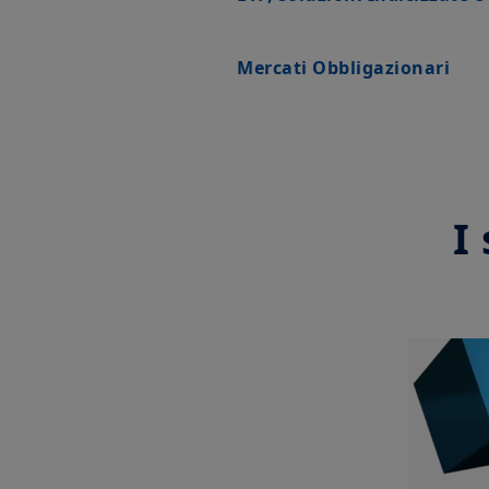
Mercati Obbligazionari
I