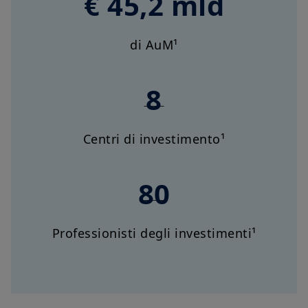
€ 45,2 mld
di AuM¹
8
Centri di investimento¹
80
Professionisti degli investimenti¹