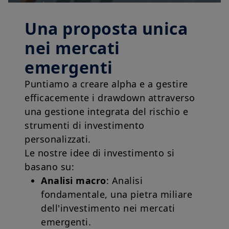
Una proposta unica
nei mercati
emergenti
Puntiamo a creare alpha e a gestire
efficacemente i drawdown attraverso
una gestione integrata del rischio e
strumenti di investimento
personalizzati.
Le nostre idee di investimento si
basano su:
Analisi macro
: Analisi
fondamentale, una pietra miliare
dell'investimento nei mercati
emergenti.