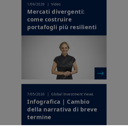
| Video
1/06/2026
Mercati divergenti:
come costruire
portafogli più resilienti
| Global Investment Views
7/05/2026
Infografica | Cambio
della narrativa di breve
termine