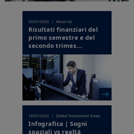
| About Us
30/07/2026
Risultati finanziari del
primo semestre e del
secondo trimes...
| Global Investment Views
16/07/2026
Infografica | Sogni
spaziali vs realtà