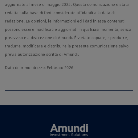
aggiornate al mese di maggio 2025. Questa comunicazione è stata
redatta sulla base di fonti considerate affidabili alla data di
redazione. Le opinioni, le informazioni ed i dati in essa contenuti
possono essere modificati e aggiornati in qualsiasi momento, senza
preavviso e a discrezione di Amundi. È vietato copiare, riprodurre,
tradurre, modificare e distribuire la presente comunicazione salvo
previa autorizzazione scritta di Amundi.
Data di primo utilizzo: Febbraio 2026