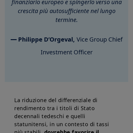
finanziario europeo e spingerlo verso una
crescita più autosufficiente nel lungo
termine.
Philippe D’Orgeval,
Vice Group Chief
Investment Officer
La riduzione del differenziale di
rendimento tra i titoli di Stato
decennali tedeschi e quelli
statunitensi, in un contesto di tassi
più stabili,
dovrebbe favorire il