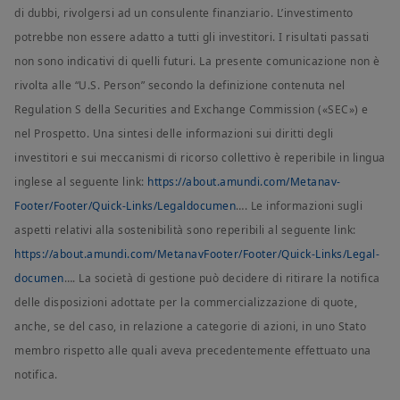
di dubbi, rivolgersi ad un consulente finanziario. L’investimento
potrebbe non essere adatto a tutti gli investitori. I risultati passati
non sono indicativi di quelli futuri. La presente comunicazione non è
rivolta alle “U.S. Person” secondo la definizione contenuta nel
Regulation S della Securities and Exchange Commission («SEC») e
nel Prospetto. Una sintesi delle informazioni sui diritti degli
investitori e sui meccanismi di ricorso collettivo è reperibile in lingua
inglese al seguente link:
https://about.amundi.com/Metanav-
Footer/Footer/Quick-Links/Legaldocumen
…. Le informazioni sugli
aspetti relativi alla sostenibilità sono reperibili al seguente link:
https://about.amundi.com/MetanavFooter/Footer/Quick-Links/Legal-
documen
…. La società di gestione può decidere di ritirare la notifica
delle disposizioni adottate per la commercializzazione di quote,
anche, se del caso, in relazione a categorie di azioni, in uno Stato
membro rispetto alle quali aveva precedentemente effettuato una
notifica.