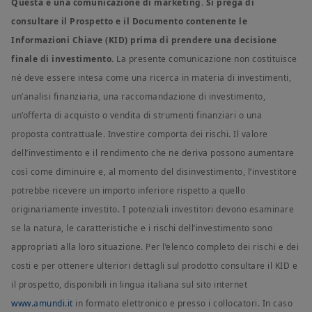
Questa è una comunicazione di marketing. Si prega di
consultare il Prospetto e il Documento contenente le
Informazioni Chiave (KID) prima di prendere una decisione
finale di investimento.
La presente comunicazione non costituisce
né deve essere intesa come una ricerca in materia di investimenti,
un’analisi finanziaria, una raccomandazione di investimento,
un’offerta di acquisto o vendita di strumenti finanziari o una
proposta contrattuale. Investire comporta dei rischi. Il valore
dell’investimento e il rendimento che ne deriva possono aumentare
così come diminuire e, al momento del disinvestimento, l’investitore
potrebbe ricevere un importo inferiore rispetto a quello
originariamente investito. I potenziali investitori devono esaminare
se la natura, le caratteristiche e i rischi dell’investimento sono
appropriati alla loro situazione. Per l’elenco completo dei rischi e dei
costi e per ottenere ulteriori dettagli sul prodotto consultare il KID e
il prospetto, disponibili in lingua italiana sul sito internet
www.amundi.it
in formato elettronico e presso i collocatori. In caso