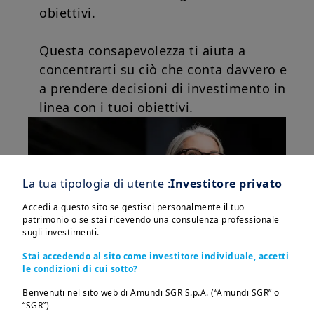
obiettivi.
Questa consapevolezza ti aiuta a
concentrarti su ciò che conta davvero e
a prendere decisioni di investimento in
linea con i tuoi obiettivi.
La tua tipologia di utente :
Investitore privato
Accedi a questo sito se gestisci personalmente il tuo
patrimonio o se stai ricevendo una consulenza professionale
sugli investimenti.
Stai accedendo al sito come investitore individuale, accetti
le condizioni di cui sotto?
Benvenuti nel sito web di Amundi SGR S.p.A. (“Amundi SGR” o
“SGR”)